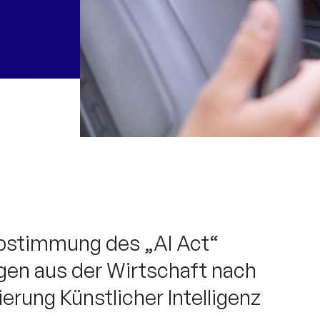
bstimmung des „AI Act“
gen aus der Wirtschaft nach
erung Künstlicher Intelligenz