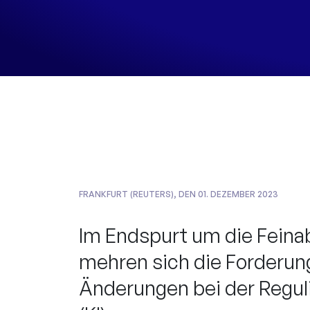
FRANKFURT (REUTERS), DEN 01. DEZEMBER 2023
Im Endspurt um die Feina
mehren sich die Forderun
Änderungen bei der Reguli