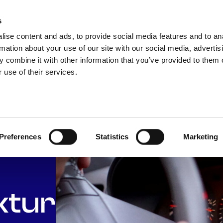
s
LÖSUNGEN
NEWS & KNOWLEDGE
UNTERNE
ise content and ads, to provide social media features and to an
rmation about your use of our site with our social media, advertis
 combine it with other information that you’ve provided to them o
 use of their services.
Preferences
Statistics
Marketing
ktur