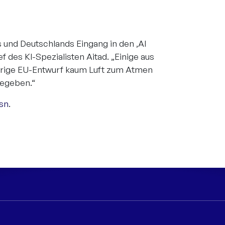
s und Deutschlands Eingang in den ‚AI
f des KI-Spezialisten Aitad. „Einige aus
erige EU-Entwurf kaum Luft zum Atmen
 gegeben.“
sn
.