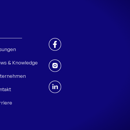
sungen
ws & Knowledge
ternehmen
ntakt
rriere