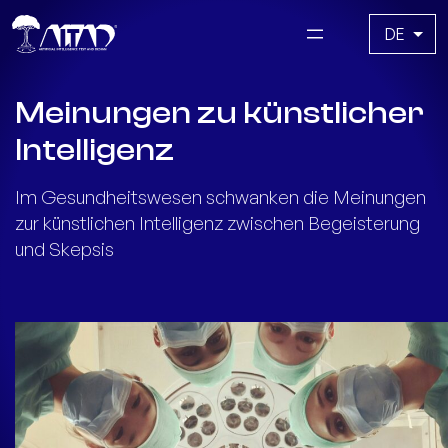
Zum
Sprache
Inhalt
auswählen
springen
Meinungen zu künstlicher
Intelligenz
Im Gesundheitswesen schwanken die Meinungen
zur künstlichen Intelligenz zwischen Begeisterung
und Skepsis