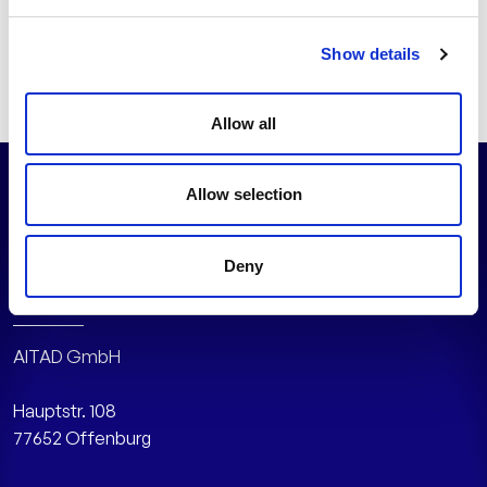
Den vollständigen Beitrag finden Sie auf
Netzpalaver.de
Show details
Allow all
Allow selection
Deny
AITAD GmbH
Hauptstr. 108
77652 Offenburg