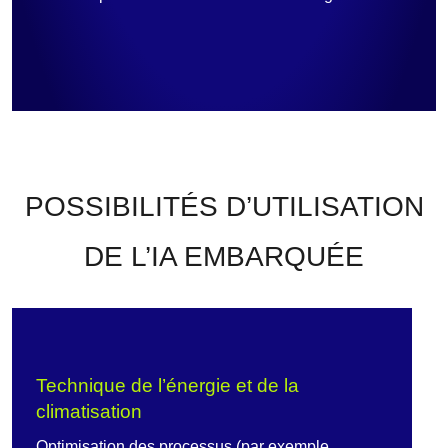
POSSIBILITÉS D’UTILISATION
DE L’IA EMBARQUÉE
Technique de l’énergie et de la
climatisation
Optimisation des processus (par exemple,