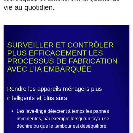
vie au quotidien.
SURVEILLER ET CONTRÔLER
PLUS EFFICACEMENT LES
PROCESSUS DE FABRICATION
AVEC L’IA EMBARQUÉE
Rendre les appareils ménagers plus
intelligents et plus sûrs
Les lave-linge détectent à temps les pannes
imminentes, par exemple lorsqu’un tuyau se
déchire ou que le tambour est déséquilibré.