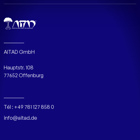
AITAD GmbH
Hauptstr. 108
77652 Offenburg
Tél :
+49 781 127 858 0
info@aitad.de